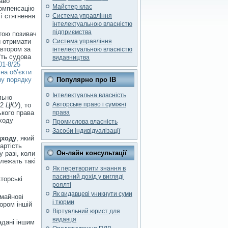
аво
Майстер клас
компенсацію
 і стягнення
Система управління
інтелектуальною власністю
підприємства
етою позивач
и отримати
Система управління
автором за
інтелектуальною власністю
їть судова
видавництва
01-8/25
на об’єкти
му порядку
Популярно про ІВ
Інтелектуальна власність
льно
Авторське право і суміжні
22
ЦКУ
), то
ького права
права
дходу
Промислова власність
Засоби індивідуалізації
дходу
, який
артість
Он-лайн консультації
у разі, коли
лежать такі
Як перетворити знання в
пасивний дохід у вигляді
торські
роялті
Як видавцеві уникнути суми
 майнові
і тюрми
ором іншій
Віртуальний юрист для
видавця
адані іншим