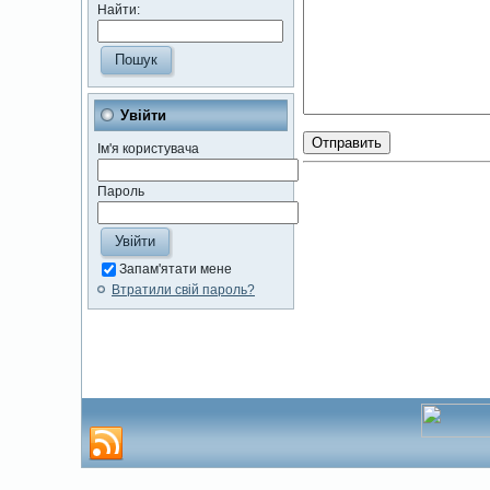
Найти:
Увійти
Ім'я користувача
Пароль
Запам'ятати мене
Втратили свій пароль?