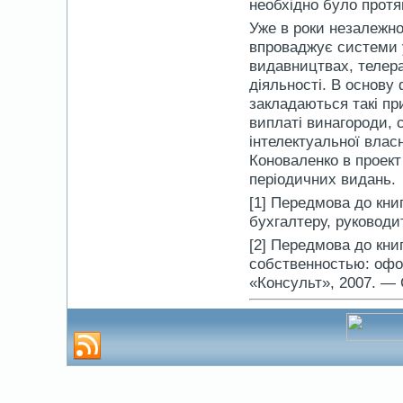
необхідно було протя
Уже в роки незалежно
впроваджує системи 
видавництвах, телера
діяльності. В основу
закладаються такі пр
виплаті винагороди, 
інтелектуальної влас
Коноваленко в проект 
періодичних видань.
[1] Передмова до кни
бухгалтеру, руководит
[2] Передмова до кни
собственностью: офо
«Консульт», 2007. — 