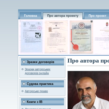
Головна
Про автора проекту
Про проект
Про автора пр
Зразки договорів
Зразки авторських
договорів онлайн
Судова практика
Авторське право
Книги з ІВ