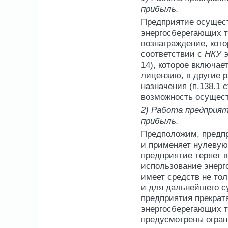
прибыль.
Предприятие осущест
энергосберегающих т
вознаграждение, кот
соответствии с
НКУ
э
14), которое включае
лицензию, в другие 
назначения (п.138.1 с
возможность осущест
2) Работа предприят
прибыль.
Предположим, предпр
и применяет нулевую
предприятие теряет 
использование энерг
имеет средств не то
и для дальнейшего с
предприятия прекрат
энергосберегающих т
предусмотрены огран