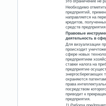
это ограничение не р
Необходимо отметить
предприятий, примен
направляется на пер
кредитов, полученных
средств предприятия 
Правовые инструме
деятельность в сфе
Для визуализации пр
происходит уничтоже
сфере новых техноло
предприятием хозяйс
ставки налога на пр
предприятие осущест
энергосберегающих те
охраняются патентам
права интеллектуаль
посредством которо
приводит к прекраще
предприятия.
1) Работа предприят