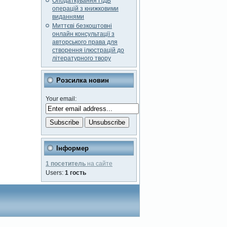
Оподаткування ПДВ
операцій з книжковими
виданнями
Миттєві безкоштовні
онлайн консультації з
авторського права для
створення ілюстрацій до
літературного твору
Розсилка новин
Your email:
Інформер
1 посетитель
на сайте
Users:
1 гость