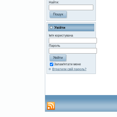
Найти:
Увійти
Ім'я користувача
Пароль
Запам'ятати мене
Втратили свій пароль?