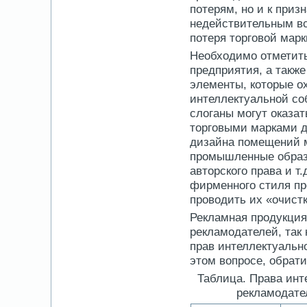
потерям, но и к приз
недействительным вс
потеря торговой марк
Необходимо отметить
предприятия, а такж
элементы, которые о
интеллектуальной соб
слоганы могут оказат
торговыми марками д
дизайна помещений м
промышленные образ
авторского права и т
фирменного стиля пр
проводить их «очистк
Рекламная продукция
рекламодателей, так 
прав интеллектуально
этом вопросе, обрати
Таблица. Права инт
рекламодате