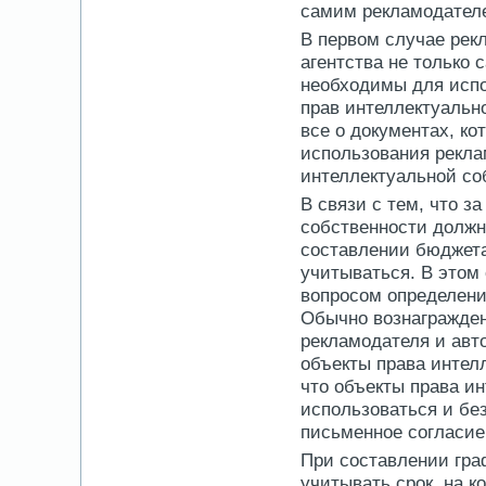
самим рекламодател
В первом случае рек
агентства не только 
необходимы для испо
прав интеллектуальн
все о документах, ко
использования рекла
интеллектуальной со
В связи с тем, что з
собственности должн
составлении бюджет
учитываться. В этом
вопросом определени
Обычно вознагражден
рекламодателя и авт
объекты права интел
что объекты права и
использоваться и бе
письменное согласие
При составлении гра
учитывать срок, на 