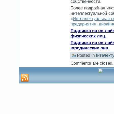
собственности.
Более подробная инф
интеллектуальной со
«
Интеллектуальная с
предприятия, дизайне
Подписка на он-лай
физических лиц.
Подписка на он-лай
юридических лиц.
Posted in
Інтелект
Comments are closed.