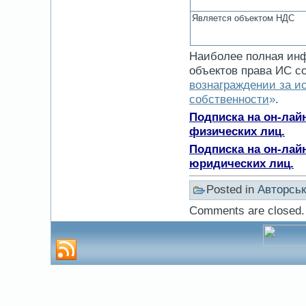
Является объектом НДС
Наиболее полная инф
объектов права ИС с
вознаграждении за и
собственности
»
.
Подписка на он-лай
физических лиц.
Подписка на он-лай
юридических лиц.
Posted in
Авторськ
Comments are closed.