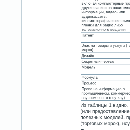
включая компьютерные пр
другие записи на носителя
информации, видео- или
аудиокассеты,
кинематографические фил
пленки для радио либо
телевизионного вещания
Патент
Знак на товары и услуги (
марка)
Дизайн
Секретный чертеж
Модель
Формула
Процесс
Права на информацию о
промышленном, коммерчес
научном опыте (ноу-хау)
Из таблицы 1 видно,
(или предоставление
полезных моделей, п
(торговых марок), ноу