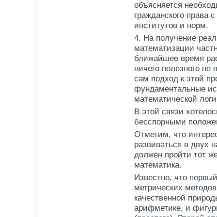
объясняется необход
гражданского права с
институтов и норм.
4. На получение реал
математизации частн
ближайшее время рас
ничего полезного не 
сам подход к этой п
фундаментальные исс
математической логи
В этой связи хотело
бесспорными положен
Отметим, что интер
развиваться в двух 
должен пройти тот ж
математика.
Известно, что первы
метрических методов.
качественной природ
арифметике, и фигур