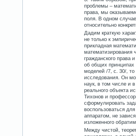
проблемы – математи
права, мы оказываемс
поля. В одном случа
относительно конкрет
Дадим краткую хара
не только к эмпириче
прикладная математи
математизирования ч
гражданского права и
об общих принципах 
моделей /7, с. 30/, 
исследования. Он мож
наук, в том числе и 
реального объекта ис
Тихонов и профессор
сформулировать зада
воспользоваться дл
аппаратом, не завися
изложенного обратим
Между чистой, теоре