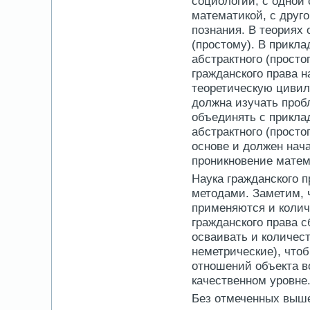
социологии, с одной
математикой, с друго
познания. В теориях 
(простому). В прикла
абстрактного (просто
гражданского права н
теоретическую цивил
должна изучать проб
объединять с прикла
абстрактного (просто
основе и должен нач
проникновение матем
Наука гражданского 
методами. Заметим, 
применяются и колич
гражданского права 
осваивать и количес
неметрические), что
отношений объекта в
качественном уровне.
Без отмеченных выше