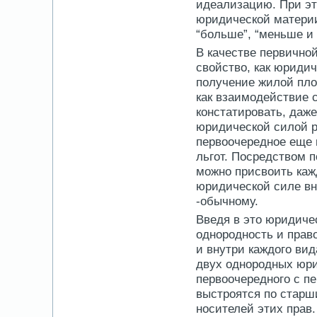
идеализацию. При эт
юридической матери
“больше”, “меньше и 
В качестве первичной
свойство, как юридич
получение жилой пло
как взаимодействие 
констатировать, даж
юридической силой р
первоочередное еще 
льгот. Посредством 
можно присвоить кажд
юридической силе вн
-обычному.
Введя в это юридиче
однородность и прав
и внутри каждого вид
двух однородных юри
первоочередного с п
выстроятся по старши
носителей этих прав.