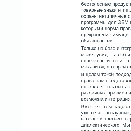
бестелесные продукт
товарные знаки и т.п
охраны нетипичные о
программы для ЭВМ и 
которыми норма прав
прекращение имущес
обязанностей.
Только на базе интег
может увидеть в объе
поверхности, но и то
механизм, его произ
В целом такой подход
права нам представл
позволяет отразить 
различных приемов и
возможна интеграция
Вместе с тем надо о
уже о частнонаучных,
второго и третьего п
диалектического. Мы 