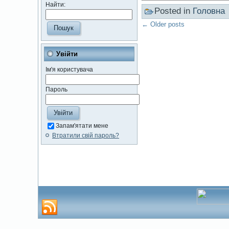
Найти:
Posted in
Головна
←
Older posts
Увійти
Ім'я користувача
Пароль
Запам'ятати мене
Втратили свій пароль?