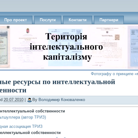
Про проект
Послуги
Контакти
Партнери
Фотографу о принципе «
ные ресурсы по интеллектуальной
венности
ed
20.07.2010
|
By
Володимир Коноваленко
нтеллектуальной собственности
льтшуллера (автор ТРИЗ)
ная ассоциация ТРИЗ
еллектуальной собственности