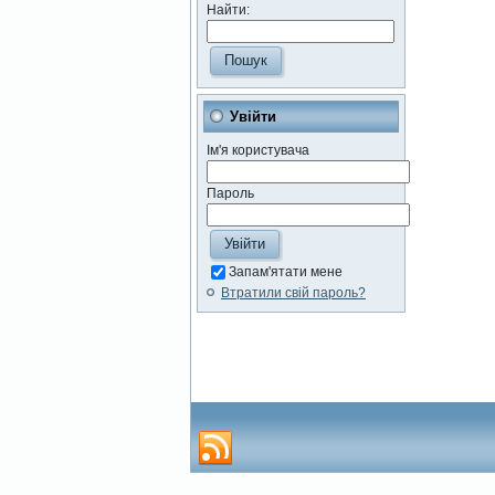
Найти:
Увійти
Ім'я користувача
Пароль
Запам'ятати мене
Втратили свій пароль?