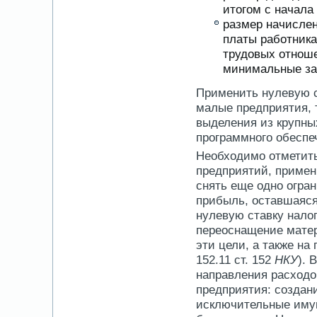
итогом с начала
размер начислен
платы работника
трудовых отноше
минимальные за
Применить нулевую с
малые предприятия, 
выделения из крупны
программного обеспе
Необходимо отметить
предприятий, примен
снять еще одно огра
прибыль, оставшаяся
нулевую ставку налог
переоснащение матер
эти цели, а также на
152.11 ст. 152
НКУ
). 
направления расходо
предприятия: создан
исключительные иму