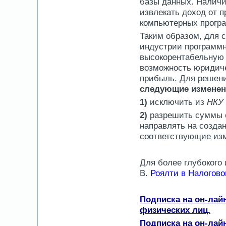
базы данных. Наличи
извлекать доход от 
компьютерных програ
Таким образом, для 
индустрии программн
высокорентабельную 
возможность юридиче
прибыль. Для решен
следующие изменен
1)
исключить из
НКУ
2)
разрешить суммы с
направлять на созда
соответствующие изме
Для более глубокого
В.
Роялти в Налогово
Подписка на он-лай
физических лиц.
Подписка на он-лай