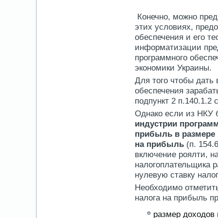
Конечно, можно пред
этих условиях, предо
обеспечения и его те
информатизации пред
программного обеспе
экономики Украины.
Для того чтобы дать
обеспечения зарабат
подпункт 2 п.140.1.2 с
Однако если из НКУ 
индустрии программ
прибыль в размере 
на прибыль
(п. 154.
включение роялти, н
налогоплательщика р
нулевую ставку нало
Необходимо отметить
налога на прибыль п
размер доходов 