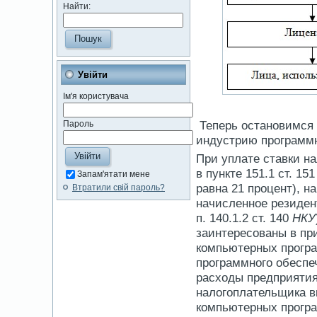
Найти:
Увійти
Ім'я користувача
Теперь остановимся 
Пароль
индустрию программн
При уплате ставки на
в пункте 151.1 ст. 15
Запам'ятати мене
равна 21 процент), н
Втратили свій пароль?
начисленное резиден
п. 140.1.2 ст. 140
НКУ
заинтересованы в пр
компьютерных програ
программного обеспеч
расходы предприятия
налогоплательщика в
компьютерных програ