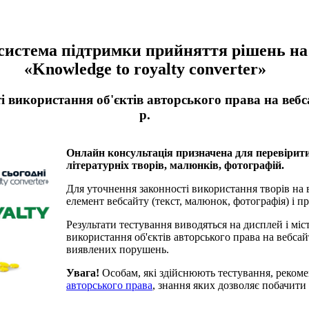
система підтримки прийняття рішень на 
«Knowledge to royalty converter»
і використання об'єктів авторського права на вебса
р.
Онлайн консультація призначена для перевірити
літературніх творів, малюнків, фотографій.
Для уточнення законності використання творів на 
елемент вебсайту (текст, малюнок, фотографія) і п
Результати тестування виводяться на дисплей і міс
використання об'єктів авторського права на вебсай
виявлених порушень.
Увага!
Особам, які здійснюють тестування, реком
авторського права
, знання яких дозволяє побачити