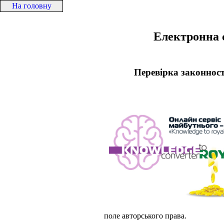
На головну
Електронна 
Перевірка законност
поле авторського права.