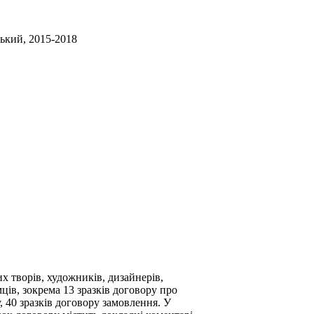
ький, 2015-2018
их творів, художників, дизайнерів,
мців, зокрема 13 зразків договору про
 40 зразків договору замовлення. У